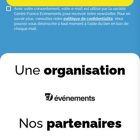
Avec votre consentement, votre e-mail est utilisé par la société
Centre France Evénements pour recevoir notre newsletter. Pour en
savoir plus, consultez notre
politique de confidentialité
. Vous
pouvez vous désinscrire à tout moment à l’aide du lien en bas de
chaque mail.
Une
organisation
Nos
partenaires