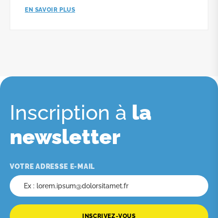
EN SAVOIR PLUS
Inscription à
la
newsletter
VOTRE ADRESSE E-MAIL
INSCRIVEZ-VOUS